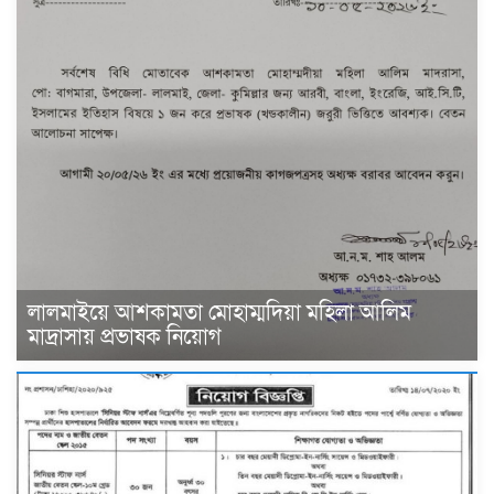
লালমাইয়ে আশকামতা মোহাম্মদিয়া মহিলা আলিম
মাদ্রাসায় প্রভাষক নিয়োগ