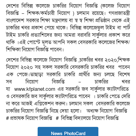
দেশের বিভিন্ন কলেজে চাকরির নিয়োগ বিজ্ঞপ্তি (কলেজ নিয়োগ
বিজ্ঞপ্তি – শিক্ষক/কর্মচারী নিয়োগ ) চলমান রয়েছে। গণপ্রজাতন্ত্রী
বাংলাদেশ সরকার শিক্ষা মন্ত্রণালয় বা স্ব স্ব শিক্ষা প্রতিষ্ঠান থেকে এই
চাকরির খবর প্রকাশ পেয়ে থাকে। বিভিন্ন কলেজেফুল টাইম বা পার্ট
টাইম চাকরি প্রত্যাশিদের জন্য আমরা বরাবরি সার্কুলার প্রকাশ করে
থাকি ।এই পোস্টে মূলত আপনি সকল বেসরকারি কলেজের শিক্ষক/
শিক্ষিকা নিয়োগ বিজ্ঞপ্তি পাবেন।
দেশের বিভিন্ন কলেজে নিয়োগ বিজ্ঞপ্তি ,চাকরির খবর ২০২০,শিক্ষক
নিয়োগ ২০২০ সহ সকল সরকারি বেসরকারি চাকরির খবর পাবেন
এক পেজে।তাছাড়া সরকারি চাকরি প্রার্থীর জন্য চলছে বিশেষ
সব নিয়োগ বিজ্ঞপ্তি – চাকরির খবর
যা www.kfplanet.com এর সরকারি জব সার্কুলার ক্যাটাগরিতে
ও বেসরকারি জব সার্কুলার ক্যাটাগরিতে পাবেন । চাকরি পেতে দেরি
না করে আজই এপ্লিকেশন করুন। চলমান সকল বেসরকারি কলেজে
চাকরির নিয়োগ বিজ্ঞপ্তি নিছে দেয়া হলো। অধ্যক্ষ নিয়োগ বিজ্ঞপ্তি
# প্রভাষক নিয়োগ বিজ্ঞপ্তি # বিভিন্ন বিদ্যালয়ে নিয়োগ বিজ্ঞপ্তি
News PhotoCard