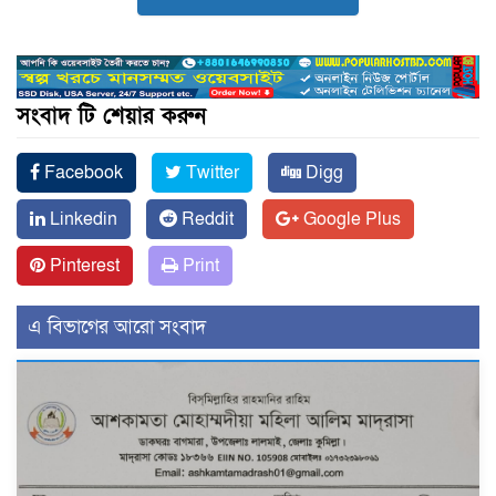
সংবাদ টি শেয়ার করুন
Facebook
Twitter
Digg
Linkedin
Reddit
Google Plus
Pinterest
Print
এ বিভাগের আরো সংবাদ