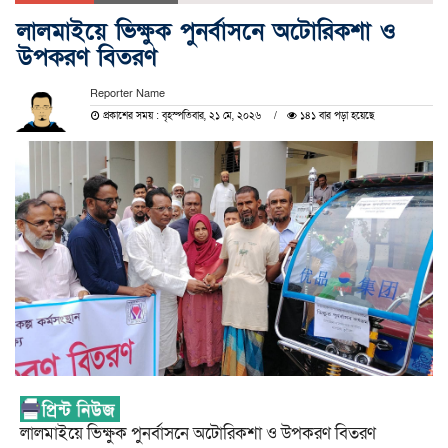
লালমাইয়ে ভিক্ষুক পুনর্বাসনে অটোরিকশা ও
উপকরণ বিতরণ
Reporter Name
প্রকাশের সময় : বৃহস্পতিবার, ২১ মে, ২০২৬
১৪১ বার পড়া হয়েছে
লালমাইয়ে ভিক্ষুক পুনর্বাসনে অটোরিকশা ও উপকরণ বিতরণ