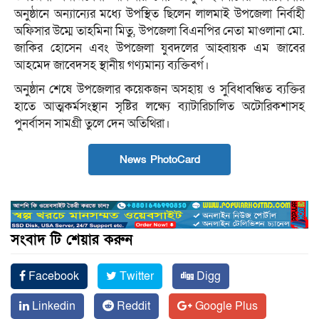
অনুষ্ঠানে অন্যান্যের মধ্যে উপস্থিত ছিলেন লালমাই উপজেলা নির্বাহী
অফিসার উম্মে তাহমিনা মিতু, উপজেলা বিএনপির নেতা মাওলানা মো.
জাকির হোসেন এবং উপজেলা যুবদলের আহ্বায়ক এম জাবের
আহমেদ জাবেদসহ স্থানীয় গণ্যমান্য ব্যক্তিবর্গ।
অনুষ্ঠান শেষে উপজেলার কয়েকজন অসহায় ও সুবিধাবঞ্চিত ব্যক্তির
হাতে আত্মকর্মসংস্থান সৃষ্টির লক্ষ্যে ব্যাটারিচালিত অটোরিকশাসহ
পুনর্বাসন সামগ্রী তুলে দেন অতিথিরা।
News PhotoCard
সংবাদ টি শেয়ার করুন
Facebook
Twitter
Digg
Linkedin
Reddit
Google Plus