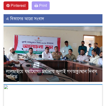
Pinterest
Print
এ বিভাগের আরো সংবাদ
লালমাইয়ে যথাযোগ্য মর্যাদায় জুলাই গণঅভ্যুত্থান দিবস
পালিত