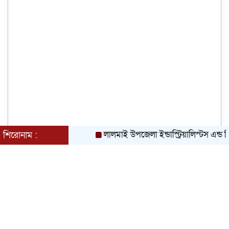
লালমাই উপজেলা ইন্ডাস্ট্রিয়ালিস্টস এন্ড বিজন
শিরোনাম :